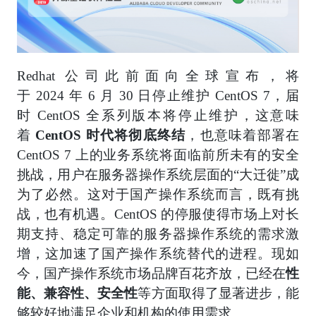
Redhat 公司此前面向全球宣布，将
于 2024 年 6 月 30 日停止维护 CentOS 7，届
时 CentOS 全系列版本将停止维护，这意味
着
CentOS 时代将彻底终结
，也意味着部署在
CentOS 7 上的业务系统将面临前所未有的安全
挑战，用户在服务器操作系统层面的“大迁徙”成
为了必然。这对于国产操作系统而言，既有挑
战，也有机遇。CentOS 的停服使得市场上对长
期支持、稳定可靠的服务器操作系统的需求激
增，这加速了国产操作系统替代的进程。现如
今，国产操作系统市场品牌百花齐放，已经在
性
能、兼容性、安全性
等方面取得了显著进步，能
够较好地满足企业和机构的使用需求。