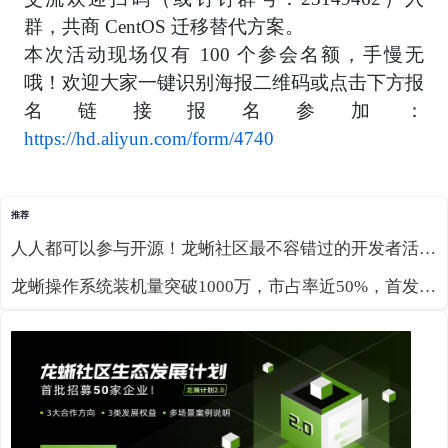
群，共商 CentOS 迁移替代方案。
本次活动现场仅有 100 个参会名额，手慢无
哦！欢迎大家一键识别海报二维码或点击下方报
名链接报名参加：
https://hd.aliyun.com/form/4740
推荐
人人都可以参与开源！龙蜥社区最不容错过的开发者活动来了
龙蜥操作系统装机量突破1000万，市占率近50%，首发支持RISC-V RVA23预览版！