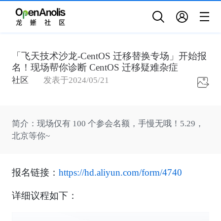
「飞天技术沙龙-CentOS 迁移替换专场」开始报
名！现场帮你诊断 CentOS 迁移疑难杂症
社区
发表于
2024/05/21
简介
：
现场仅有 100 个参会名额，手慢无哦！5.29，
北京等你~
报名链接：
https://hd.aliyun.com/form/4740
详细议程如下：